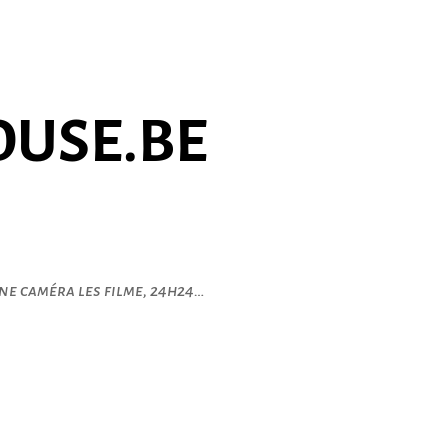
USE.BE
ne caméra les filme, 24h24…