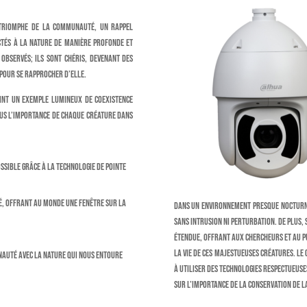
 triomphe de la communauté, un rappel
tés à la nature de manière profonde et
 observés; ils sont chéris, devenant des
 pour se rapprocher d’elle.
evint un exemple lumineux de coexistence
us l’importance de chaque créature dans
ssible grâce à la technologie de pointe
té, offrant au monde une fenêtre sur la
dans un environnement presque nocturn
sans intrusion ni perturbation. De plus,
étendue, offrant aux chercheurs et au pu
la vie de ces majestueuses créatures. Le
nauté avec la nature qui nous entoure
à utiliser des technologies respectueus
sur l’importance de la conservation de la