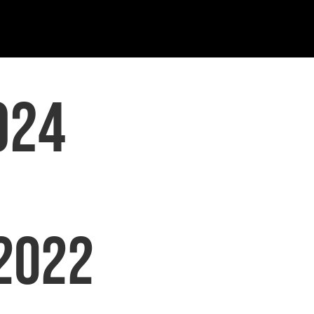
024
2022